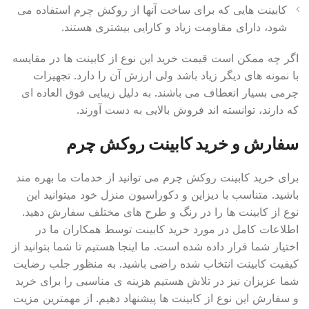
کابینت هایی که برای ساخت آنها از روکش چرم استفاده می
شود، دارای مقاومت زیاد و کارایی بیشتری هستند.
اگر چه ممکن است قیمت خرید این نوع از کابینت ها در مقایسه
با نمونه های دیگر زیاد باشد ولی ارزش آن را دارد. تجهیزات
چرمی بسیار انعطاف می باشند. به دلیل زیبایی فوق العاده ای
که دارند، توانسته اند فروش بالایی به دست آورند.
سفارش و خرید کابینت روکش چرم
برای خرید کابینت روکش چرم می توانید از خدمات ما بهره مند
باشید. متناسب با دیزاین و دکوراسیون منزل خود میتوانید این
نوع از کابینت ها را در رنگ و طرح های مختلف سفارش دهید.
اطلاعات کامل در مورد خرید کابینت توسط همکاران ما در
اختیار شما قرار داده شده است. ما اینجا هستیم تا شما بتوانید از
کیفیت کابینت انتخاب شده راضی باشید. به منظور جلب رضایت
شما عزیزان نیز در تلاش هستیم هزینه ی مناسبی را برای خرید
و سفارش این نوع از کابینت ها پیشنهاد دهیم. از مهمترین مزیت