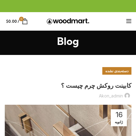
0
$
0.00
/
Blog
دسته‌بندی نشده
کابینت روکش چرم چیست ؟
Akon_admin
16
ژانویه