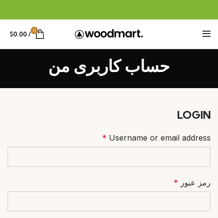
0
$
0.00
/
حساب کاربری من
LOGIN
*
Username or email address
رمز عبور
*