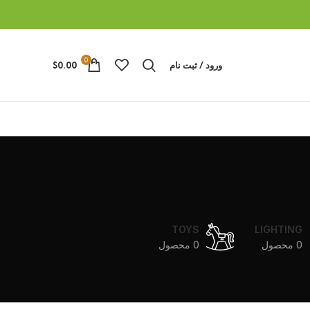
0
ورود / ثبت نام
0.00
$
TOYS
LIGHTING
0 محصول
0 محصول