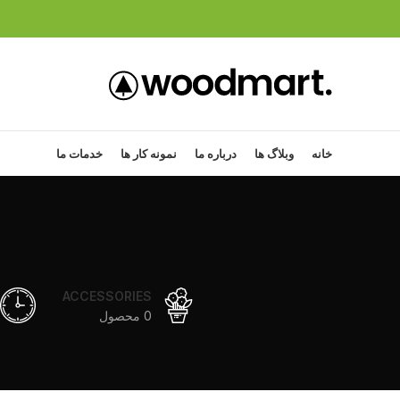
خانه
وبلاگ ها
درباره ما
نمونه کار ها
خدمات ما
ACCESSORIES
0 محصول